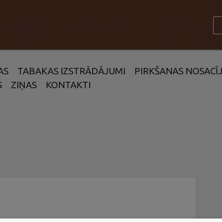
AS
TABAKAS IZSTRĀDĀJUMI
PIRKŠANAS NOSACĪ
S
ZIŅAS
KONTAKTI