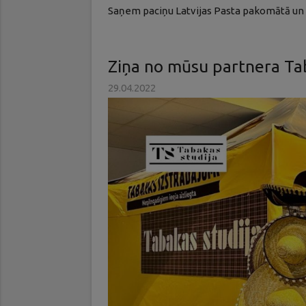
Saņem paciņu Latvijas Pasta pakomātā un
Ziņa no mūsu partnera Tab
29.04.2022