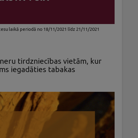
su laikā periodā no 18/11/2021 līdz 21/11/2021
neru tirdzniecības vietām, kur
ams iegadāties tabakas