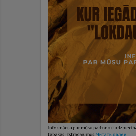
Informācija par mūsu partneru tirdzniecība
tabakas izstrādājumus.
Читать далее