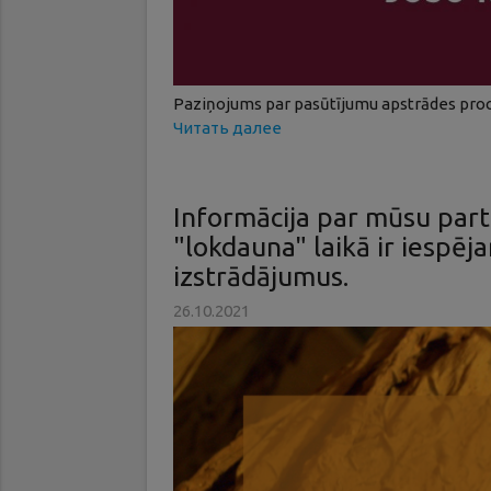
Paziņojums par pasūtījumu apstrādes proce
Читать далее
Informācija par mūsu part
"lokdauna" laikā ir iespēj
izstrādājumus.
26.10.2021