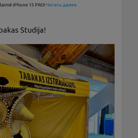
 laimē iPhone 15 PRO!
Читать далее
akas Studija!