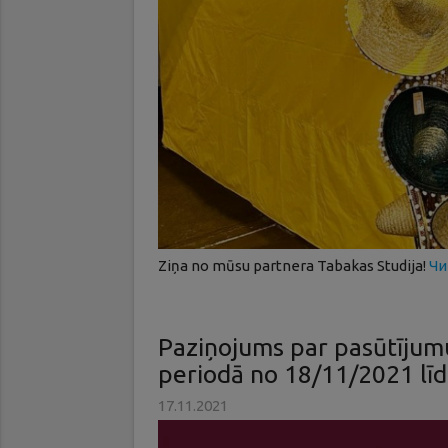
Ziņa no mūsu partnera Tabakas Studija!
Чи
Paziņojums par pasūtījum
periodā no 18/11/2021 lī
17.11.2021