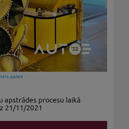
тать далее
u apstrādes procesu laikā
dz 21/11/2021