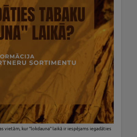
s vietām, kur "lokdauna" laikā ir iespējams iegadāties