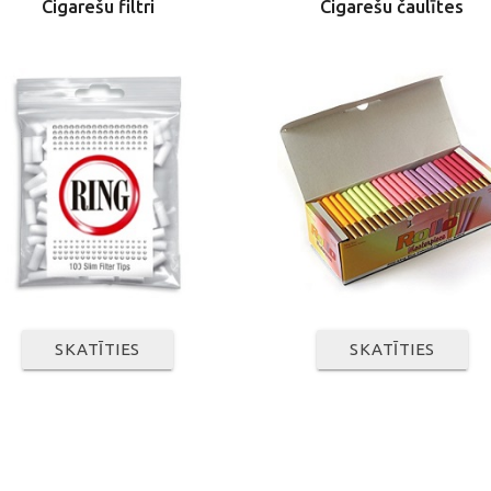
Cigarešu filtri
Cigarešu čaulītes
SKATĪTIES
SKATĪTIES