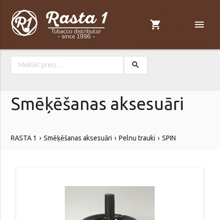
shopping_cart
menu
search
Smēķēšanas aksesuāri
RASTA 1
Smēķēšanas aksesuāri
Pelnu trauki
SPIN