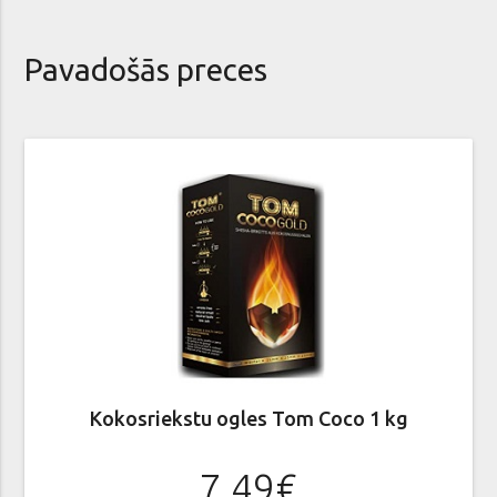
Pavadošās preces
Kokosriekstu ogles Tom Coco 1 kg
7.49€