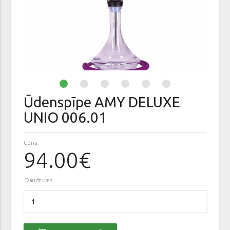
Ūdenspīpe AMY DELUXE
UNIO 006.01
Cena
94.00€
Daudzums