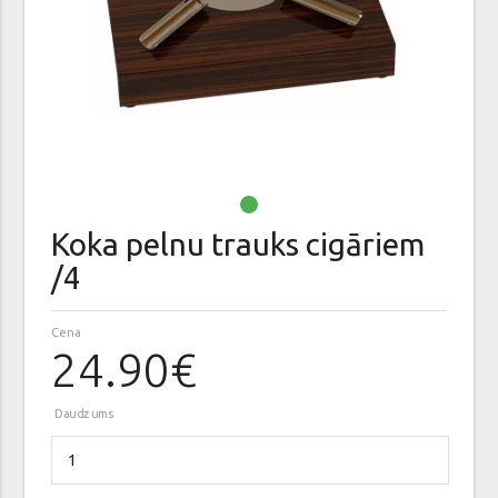
Koka pelnu trauks cigāriem
/4
Cena
24.90€
Daudzums