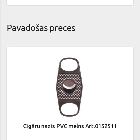
Pavadošās preces
Cigāru nazis PVC melns Art.0152511