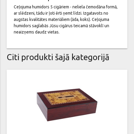
Ceļojuma humidors 5 cigāriem - neliela čemodāna formā,
ar slēdzeni, tādu ir ļoti ērti ņemt līdzi. Izgatavots no
augstas kvalitātes materiāliem (āda, koks). Ceļojuma
humidors saglabās Jūsu cigārus teicamā stāvoklī un
neaizņems daudz vietas.
Citi produkti šajā kategorijā