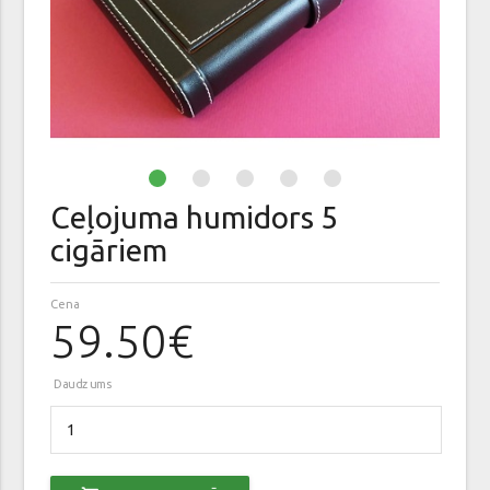
Ceļojuma humidors 5
cigāriem
Cena
59.50€
Daudzums